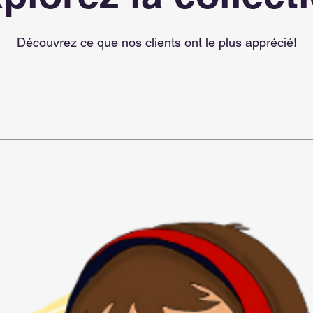
Découvrez ce que nos clients ont le plus apprécié!