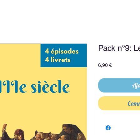
Pack n°9: Le
Prix
6,90 €
Ajo
Comm