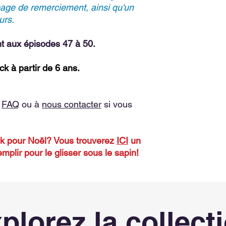
page de remerciement, ainsi qu'un
urs.
t aux épisodes 47 à 50.
 à partir de 6 ans.
a
FAQ
ou à
nous contacter
si vous
ack pour Noël? Vous trouverez
ICI
un
plir pour le glisser sous le sapin!
plorez la collect