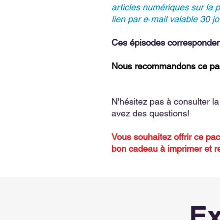
articles numériques sur la 
lien par e‑mail valable 30 jo
Ces épisodes corresponden
Nous recommandons ce pack
N'hésitez pas à consulter l
avez des questions!
Vous souhaitez offrir ce p
bon cadeau à imprimer et rem
Ex