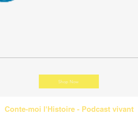
Shop Now
Conte-moi l'Histoire - Podcast vivant
Mentions légales
Contemoilhistoire@gmail.com