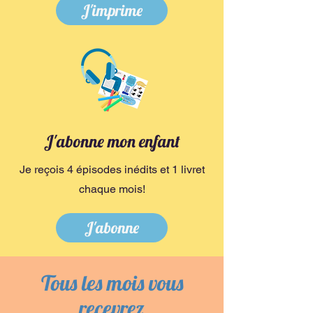
J'imprime
J'abonne mon enfant
Je reçois 4 épisodes inédits et 1 livret
chaque mois!
J'abonne
Tous les mois vous
recevrez