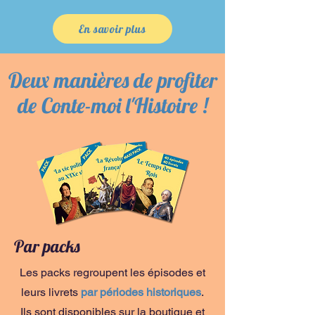
En savoir plus
Deux manières de profiter
de Conte-moi l'Histoire !
Par packs
Les packs regroupent les épisodes et
leurs livrets
par périodes historiques
.
Ils sont disponibles sur la boutique et