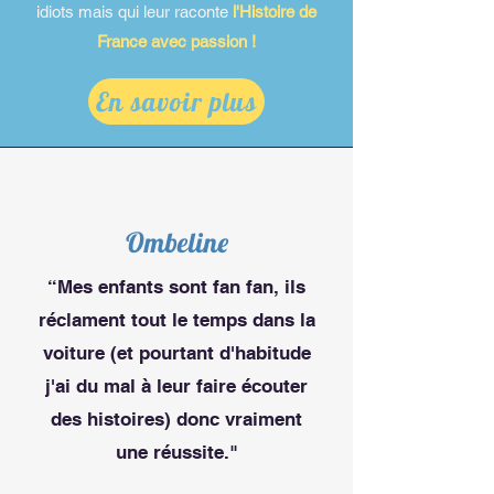
idiots mais qui leur raconte
l'Histoire de
France avec passion !
En savoir plus
Ombeline
“Mes enfants sont fan fan, ils
réclament tout le temps dans la
voiture (et pourtant d'habitude
j'ai du mal à leur faire écouter
des histoires) donc vraiment
une réussite."