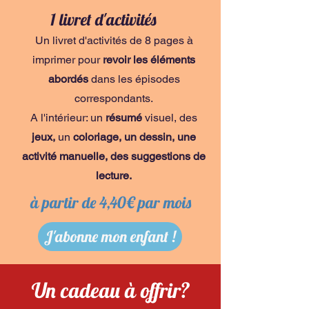
1 livret d'activités
Un livret d'activités de 8 pages à
imprimer pour
revoir les éléments
abordés
dans les épisodes
correspondants.
A l'intérieur: un
résumé
visuel, des
jeux,
un
coloriage, un dessin, une
activité manuelle, des suggestions de
lecture.
à partir de 4,40€ par mois
J'abonne mon enfant !
Un cadeau à offrir?