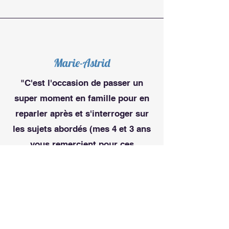
Marie-Astrid
"C'est l'occasion de passer un
super moment en famille pour en
reparler après et s'interroger sur
les sujets abordés (mes 4 et 3 ans
vous remercient pour ces
parenthèses sympathiques)."
Mathilde